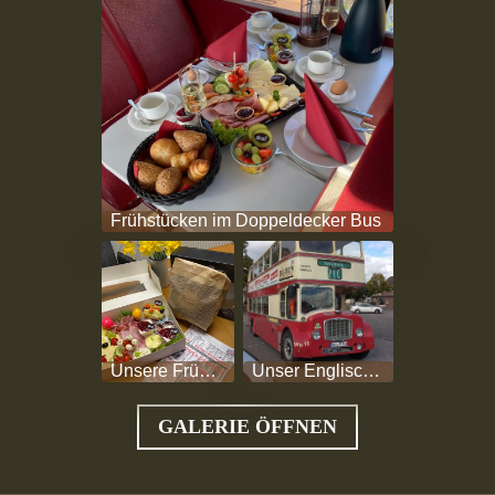
Frühstücken im Doppeldecker Bus
Unsere Frühstücksbox zum mitnehmen
Unser Englischer Bus für eure Event Tour
GALERIE ÖFFNEN