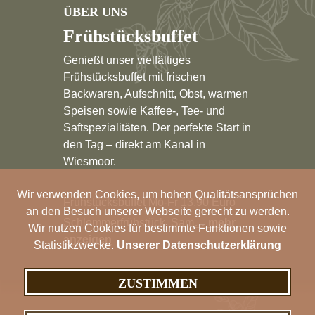
ÜBER UNS
Frühstücksbuffet
Genießt unser vielfältiges
Frühstücksbuffet mit frischen
Backwaren, Aufschnitt, Obst, warmen
Speisen sowie Kaffee-, Tee- und
Saftspezialitäten. Der perfekte Start in
den Tag – direkt am Kanal in
Wiesmoor.
Wir verwenden Cookies, um hohen Qualitätsansprüchen
Frühstücksbuffet Mo-Fr 13.90 Euro
an den Besuch unserer Webseite gerecht zu werden.
Schlemmerfrühstück Sam
… mehr
Wir nutzen Cookies für bestimmte Funktionen sowie
anzeigen
Statistikzwecke.
Unserer Datenschutzerklärung
ZUSTIMMEN